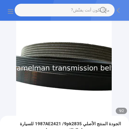
9
/
2
الجودة المنتج الأصلي 1987AE2421 /9pk2835 للسيارة