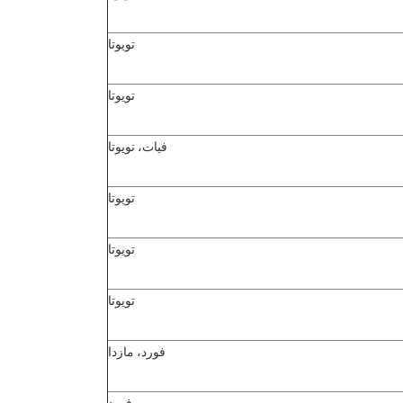
تويوتا
تويوتا
فيات، تويوتا
تويوتا
تويوتا
تويوتا
فورد، مازدا