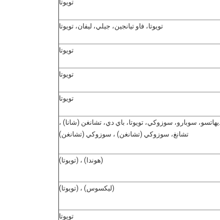
تويوتا
تويوتا، فاو تيانجين، جيلي، ليفان، تويوتا
تويوتا
تويوتا
تويوتا
يهاتسو، سوبارو، سوزوكي، تويوتا، باي دي، تشانغن (شانا) ،
تشانغ، سوزوكي (تشانغن) ، سوزوكي (تشانغن)
(هوندا) ، (تويوتا)
(ليكسوس) ، (تويوتا)
تويوتا