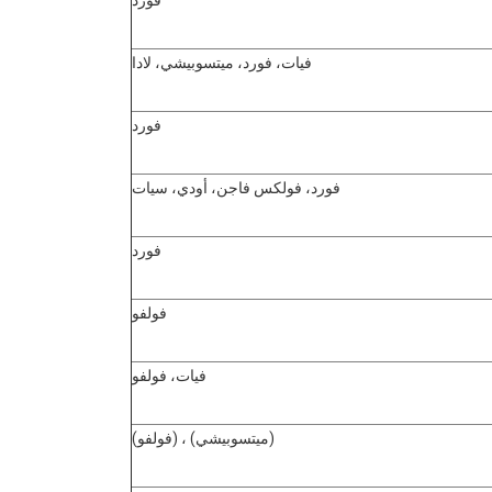
فورد
فيات، فورد، ميتسوبيشي، لادا
فورد
فورد، فولكس فاجن، أودي، سيات
فورد
فولفو
فيات، فولفو
(ميتسوبيشي) ، (فولفو)