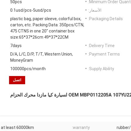
50pcs
Minimum Order Quanti
الأسعار:
0.1usd/pcs-5usd/pcs
plastic bag, paper sleeve, colorful box,
Packaging Details:
carton, etc. Packing Data: 350pcs/CTN,
475 CTNS in one 20'' container box
size:65*37*26cm 49*37*22CM
7days
Delivery Time:
D/A, L/C, D/P, T/T, Western Union,
Payment Terms:
MoneyGram
100000pcs/month
Supply Ability:
اتصل
حزام توقيت مطاطي أبواب حزام توقيت عالي الجودة OEM MBP0112205A 107YU22 لسيارة كيا مازدا محرك الحزام
at least 60000km
warranty:
rubber