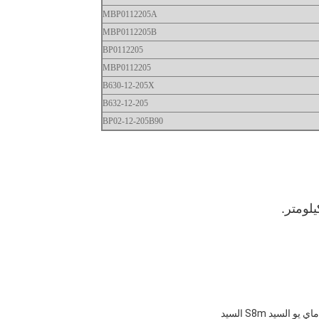
MBP0112205A
MBP0112205B
BP0112205
MBP0112205
B630-12-205X
B632-12-205
BP02-12-205B90